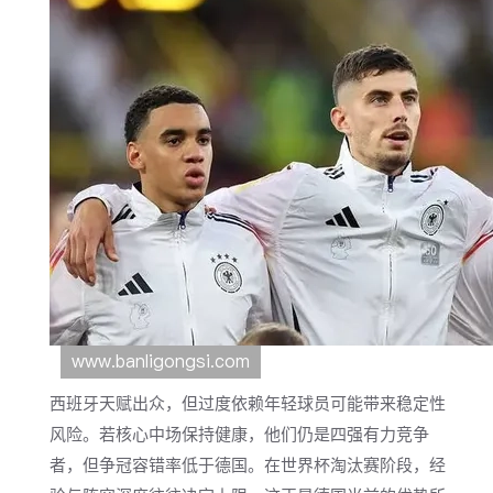
西班牙天赋出众，但过度依赖年轻球员可能带来稳定性
风险。若核心中场保持健康，他们仍是四强有力竞争
者，但争冠容错率低于德国。在世界杯淘汰赛阶段，经