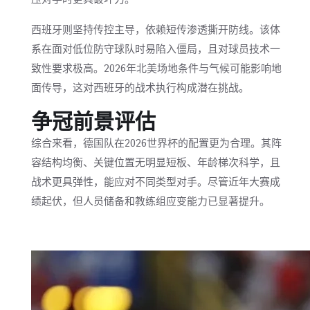
西班牙则坚持传控主导，依赖短传渗透撕开防线。该体
系在面对低位防守球队时易陷入僵局，且对球员技术一
致性要求极高。2026年北美场地条件与气候可能影响地
面传导，这对西班牙的战术执行构成潜在挑战。
争冠前景评估
综合来看，德国队在2026世界杯的配置更为合理。其阵
容结构均衡、关键位置无明显短板、年龄梯次科学，且
战术更具弹性，能应对不同类型对手。尽管近年大赛成
绩起伏，但人员储备和教练组应变能力已显著提升。