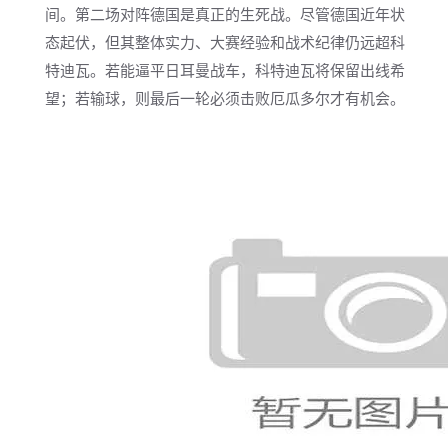
间。第二场对阵德国是真正的生死战。尽管德国近年状
态起伏，但其整体实力、大赛经验和战术纪律仍远超科
特迪瓦。若能逼平日耳曼战车，科特迪瓦将保留出线希
望；若输球，则最后一轮必须击败厄瓜多尔才有机会。