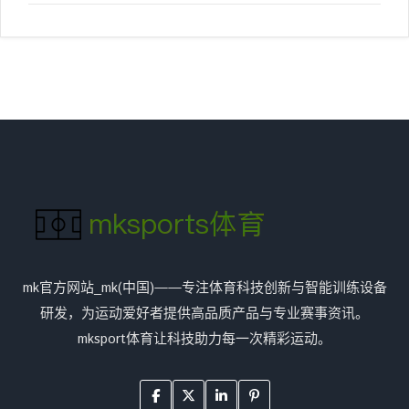
mk官方网站_mk(中国)——专注体育科技创新与智能训练设备
研发，为运动爱好者提供高品质产品与专业赛事资讯。
mksport体育让科技助力每一次精彩运动。