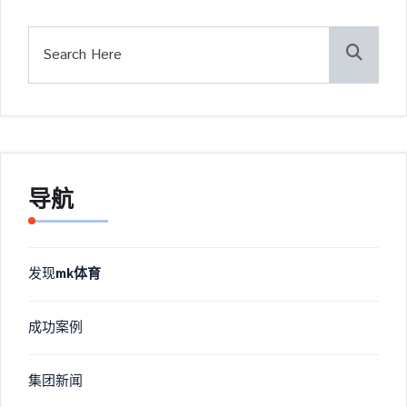
导航
发现
mk体育
成功案例
集团新闻