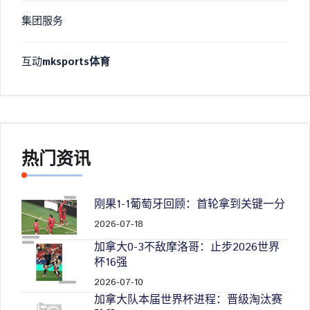
集团服务
互动
mksports体育
热门资讯
刚果1-1葡萄牙回顾：首轮拿到关键一分
2026-07-18
加拿大0-3不敌摩洛哥：止步2026世界
杯16强
2026-07-10
加拿大队本届世界杯进程：晋级淘汰赛