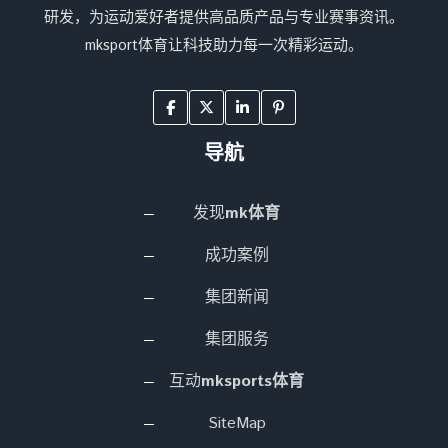
研发，为运动爱好者提供高品质产品与专业赛事资讯。
mksport体育让科技助力每一次精彩运动。
导航
发现
mk体育
成功案例
集团新闻
集团服务
互动
mksports体育
SiteMap