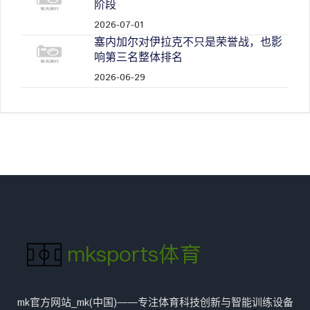
阶段
2026-07-01
塞内加尔对伊拉克不只是荣誉战，也影
响第三名整体排名
2026-06-29
mk官方网站_mk(中国)——专注体育科技创新与智能训练设备