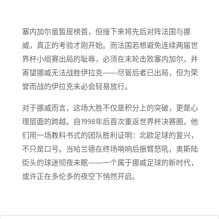
塞内加尔虽暂居榜首，但接下来将先后对阵法国与挪
威，真正的考验才刚开始。而法国若想避免连续两届世
界杯小组赛出局的耻辱，必须在末轮击败塞内加尔，并
寄望挪威无法战胜伊拉克——尽管后者已出局，但为荣
誉而战的伊拉克未必会轻易放行。
对于挪威而言，这场大胜不仅是积分上的突破，更是心
理层面的跨越。自1998年后首次重返世界杯决赛圈，他
们用一场教科书式的团队胜利证明：北欧足球的复兴，
不只是口号。当哈兰德在终场哨响后振臂怒吼，奥斯陆
街头的球迷彻夜未眠——一个属于挪威足球的新时代，
或许正在多伦多的夜空下悄然开启。