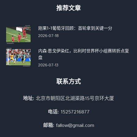
推荐文章
刚果1-1葡萄牙回顾：首轮拿到关键一分
2026-07-18
内森·恩戈伊染红，比利时世界杯小组赛转折点复
盘
2026-07-13
联系方式
地址:
北京市朝阳区北湖渠路15号京环大厦
电话:
15257216877
邮箱:
fallow@gmail.com