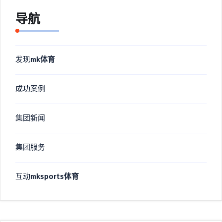
导航
发现
mk体育
成功案例
集团新闻
集团服务
互动
mksports体育