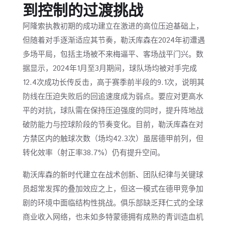
到控制的过渡挑战
阿隆索执教初期的成功建立在激进的高位压迫基础上，
但随着对手逐渐适应其节奏，勒沃库森在2024年初遭遇
多场平局，包括主场被不来梅逼平、客场战平门兴。数
据显示，2024年1月至3月期间，球队场均被对手完成
12.4次成功长传反击，高于赛季前半段的9.1次，说明其
防线在压迫失败后的回追速度成为弱点。要应对更高水
平的对抗，球队需在保持压迫强度的同时，提升阵地战
破防能力与控球阶段的节奏变化。目前，勒沃库森在对
方禁区内的触球次数（场均42.3次）虽居德甲前列，但
转化效率（射正率38.7%）仍有提升空间。
勒沃库森的新时代建立在战术创新、团队纪律与关键球
员超常发挥的叠加效应之上，但这一模式在德甲竞争加
剧的环境中面临结构性挑战。俱乐部缺乏拜仁式的全球
商业收入网络，也未如多特蒙德拥有成熟的青训造血机