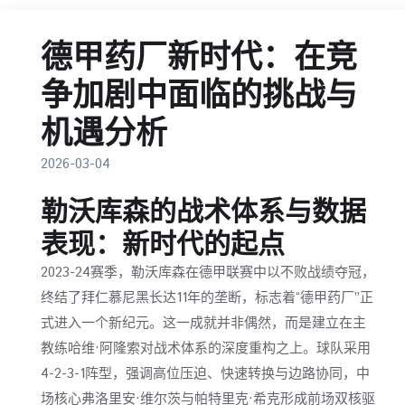
德甲药厂新时代：在竞
争加剧中面临的挑战与
机遇分析
2026-03-04
勒沃库森的战术体系与数据
表现：新时代的起点
2023-24赛季，勒沃库森在德甲联赛中以不败战绩夺冠，
终结了拜仁慕尼黑长达11年的垄断，标志着“德甲药厂”正
式进入一个新纪元。这一成就并非偶然，而是建立在主
教练哈维·阿隆索对战术体系的深度重构之上。球队采用
4-2-3-1阵型，强调高位压迫、快速转换与边路协同，中
场核心弗洛里安·维尔茨与帕特里克·希克形成前场双核驱