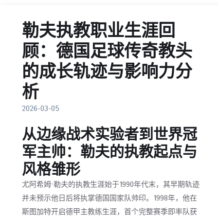
勒夫执教职业生涯回
顾：德国足球传奇教头
的成长轨迹与影响力分
析
2026-03-05
从边缘战术实验者到世界冠
军主帅：勒夫的执教起点与
风格雏形
尤阿希姆·勒夫的执教生涯始于1990年代末，其早期轨迹
并未预示他日后将执掌德国国家队帅印。1998年，他在
斯图加特开启德甲主教练生涯，首个完整赛季即率队获