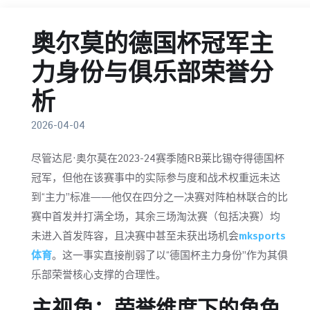
奥尔莫的德国杯冠军主
力身份与俱乐部荣誉分
析
2026-04-04
尽管达尼·奥尔莫在2023-24赛季随RB莱比锡夺得德国杯
冠军，但他在该赛事中的实际参与度和战术权重远未达
到“主力”标准——他仅在四分之一决赛对阵柏林联合的比
赛中首发并打满全场，其余三场淘汰赛（包括决赛）均
未进入首发阵容，且决赛中甚至未获出场机会
mksports
体育
。这一事实直接削弱了以“德国杯主力身份”作为其俱
乐部荣誉核心支撑的合理性。
主视角：荣誉维度下的角色