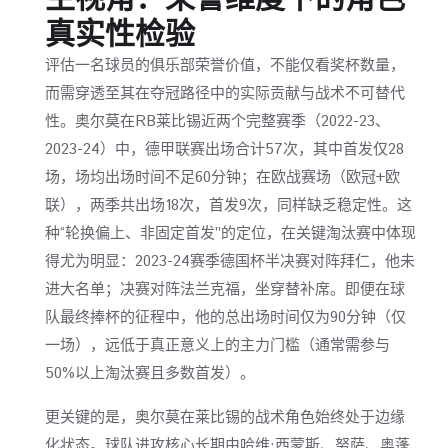
真实性检验
评估一名球员的俱乐部荣誉价值，不能仅看奖杯数量，
而需穿透至其在夺冠路径中的实际贡献与战术不可替代
性。奥尔莫在RB莱比锡近两个完整赛季（2022-23、
2023-24）中，德甲联赛出场合计57次，其中首发仅28
场，场均出场时间不足60分钟；在欧战赛场（欧冠+欧
联），两季共出场18次，首发9次，同样缺乏稳定性。这
种“轮换偏上、非固定首发”的定位，在关键淘汰赛中体现
得尤为明显：2023-24赛季德国杯半决赛对阵拜仁，他未
进大名单；决赛对阵法兰克福，坐穿替补席。即便在球
队最终捧杯的征程中，他的总出场时间仅为90分钟（仅
一场），远低于真正意义上的主力门槛（通常需参与
50%以上淘汰赛且多数首发）。
更关键的是，奥尔莫在莱比锡的战术角色始终处于边缘
化状态。球队进攻核心长期由哈维·西蒙斯、努萨、奥蓬