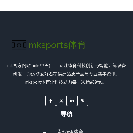
mk官方网站_mk(中国)——专注体育科技创新与智能训练设备
研发，为运动爱好者提供高品质产品与专业赛事资讯。
mksport体育让科技助力每一次精彩运动。
导航
发现
mk体育