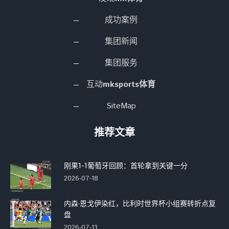
成功案例
集团新闻
集团服务
互动
mksports体育
SiteMap
推荐文章
刚果1-1葡萄牙回顾：首轮拿到关键一分
2026-07-18
内森·恩戈伊染红，比利时世界杯小组赛转折点复
盘
2026-07-13