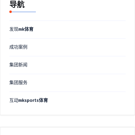
导航
发现
mk体育
成功案例
集团新闻
集团服务
互动
mksports体育