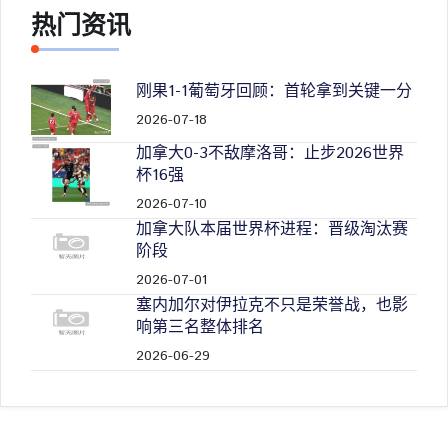
热门资讯
刚果1-1葡萄牙回顾：首轮拿到关键一分
2026-07-18
加拿大0-3不敌摩洛哥：止步2026世界
杯16强
2026-07-10
加拿大队本届世界杯进程：晋级淘汰赛
阶段
2026-07-01
塞内加尔对伊拉克不只是荣誉战，也影
响第三名整体排名
2026-06-29