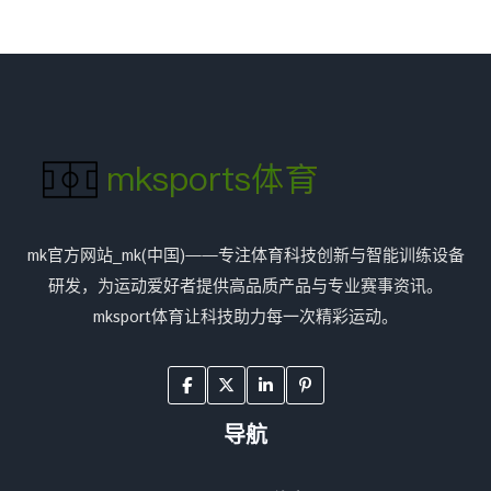
mk官方网站_mk(中国)——专注体育科技创新与智能训练设备
研发，为运动爱好者提供高品质产品与专业赛事资讯。
mksport体育让科技助力每一次精彩运动。
导航