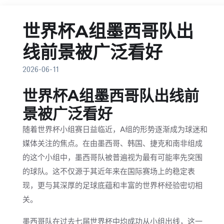
世界杯A组墨西哥队出
线前景被广泛看好
2026-06-11
世界杯A组墨西哥队出线前
景被广泛看好
随着世界杯小组赛日益临近，A组的形势逐渐成为球迷和
媒体关注的焦点。在由墨西哥、韩国、捷克和南非组成
的这个小组中，墨西哥队被普遍视为最有可能率先突围
的球队。这不仅源于其近年来在国际赛场上的稳定表
现，更与其深厚的足球底蕴和丰富的世界杯经验密切相
关。
墨西哥队在过去七届世界杯中均成功从小组出线，这一