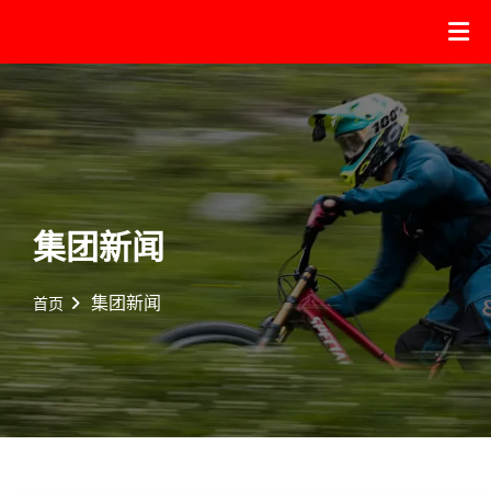
集团新闻
集团新闻
首页