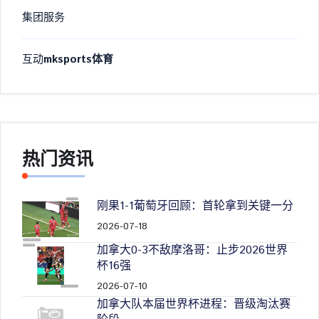
集团服务
互动
mksports体育
热门资讯
刚果1-1葡萄牙回顾：首轮拿到关键一分
2026-07-18
加拿大0-3不敌摩洛哥：止步2026世界
杯16强
2026-07-10
加拿大队本届世界杯进程：晋级淘汰赛