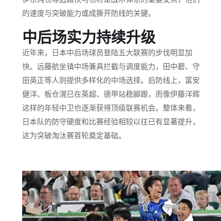
的速度与突破能力或成撕开防线的关键。
中后场实力持续升级
近年来，日本中后场球员登陆五大联赛的步伐明显加
快。远藤航坐镇中场兼具拦截与调度能力，田中碧、守
田英正等人则提供多样化的中场选择。后防线上，富安
健洋、板仓滉已在英超、德甲站稳脚跟，而像伊藤洋辉
这样的年轻中卫也逐渐获得顶级联赛机会。整体来看，
日本队的防守硬度和比赛经验相较以往已有显著提升，
这为突破淘汰赛首轮奠定基础。