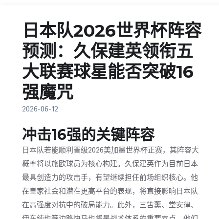
日本队2026世界杯阵容
预测：久保建英领衔五
大联赛球星能否突破16
强魔咒
2026-06-12
冲击16强的关键阵容
日本队若能顺利晋级2026美加墨世界杯正赛，其阵容大
概率将以旅欧球员为核心构建。久保建英作为目前日本
最具创造力的攻击手，有望继续担任前场组织核心。他
在皇家社会和潜在更高平台的表现，将直接影响日本队
在高强度对抗中的破局能力。此外，三笘薰、堂安律、
伊东纯也等边路快马也将是战术体系的重要支点，他们