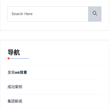
导航
发现
mk体育
成功案例
集团新闻