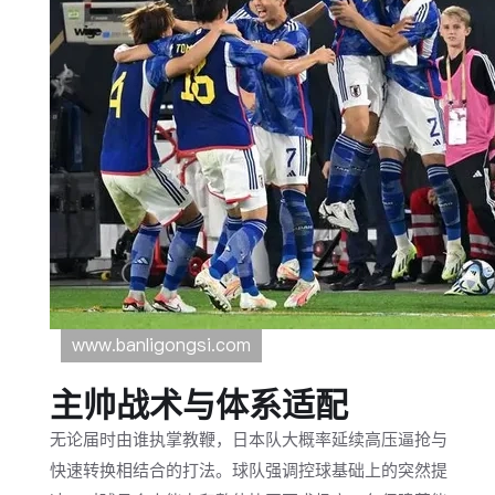
主帅战术与体系适配
无论届时由谁执掌教鞭，日本队大概率延续高压逼抢与
快速转换相结合的打法。球队强调控球基础上的突然提