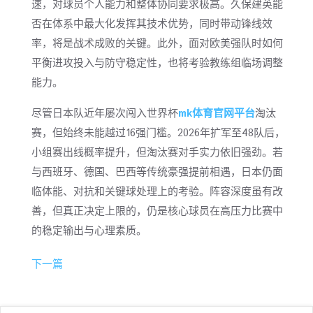
速，对球员个人能力和整体协同要求极高。久保建英能
否在体系中最大化发挥其技术优势，同时带动锋线效
率，将是战术成败的关键。此外，面对欧美强队时如何
平衡进攻投入与防守稳定性，也将考验教练组临场调整
能力。
尽管日本队近年屡次闯入世界杯
mk体育官网平台
淘汰
赛，但始终未能越过16强门槛。2026年扩军至48队后，
小组赛出线概率提升，但淘汰赛对手实力依旧强劲。若
与西班牙、德国、巴西等传统豪强提前相遇，日本仍面
临体能、对抗和关键球处理上的考验。阵容深度虽有改
善，但真正决定上限的，仍是核心球员在高压力比赛中
的稳定输出与心理素质。
下一篇