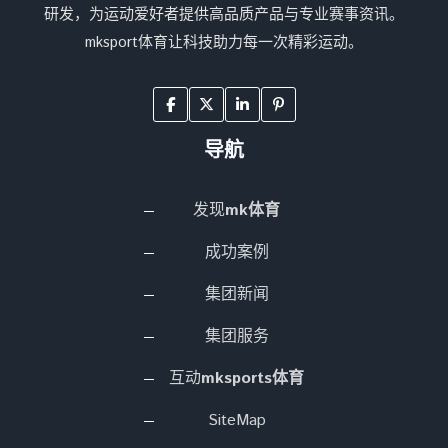
研发，为运动爱好者提供高品质产品与专业赛事资讯。
mksport体育让科技助力每一次精彩运动。
导航
发现
mk体育
成功案例
集团新闻
集团服务
互动
mksports体育
SiteMap