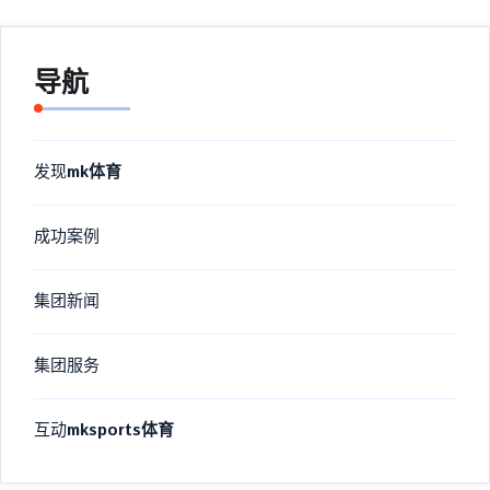
导航
发现
mk体育
成功案例
集团新闻
集团服务
互动
mksports体育