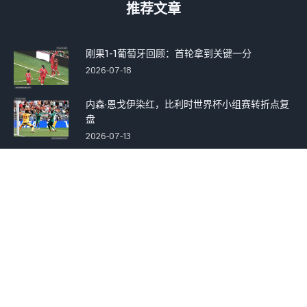
推荐文章
刚果1-1葡萄牙回顾：首轮拿到关键一分
2026-07-18
内森·恩戈伊染红，比利时世界杯小组赛转折点复
盘
2026-07-13
联系方式
地址:
北京市朝阳区北湖渠路15号京环大厦
电话:
15257216877
邮箱:
fallow@gmail.com