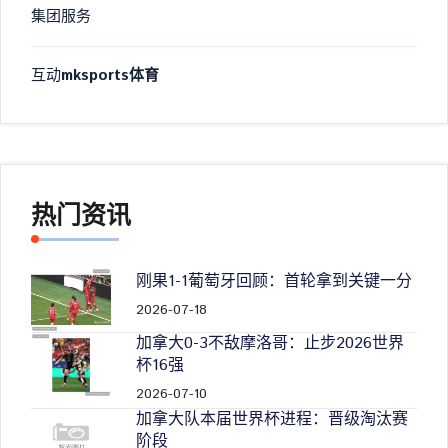
集团服务
互动
mksports体育
热门资讯
刚果1-1葡萄牙回顾：首轮拿到关键一分
2026-07-18
加拿大0-3不敌摩洛哥：止步2026世界
杯16强
2026-07-10
加拿大队本届世界杯进程：晋级淘汰赛
阶段