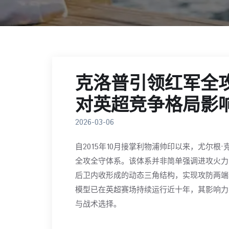
克洛普引领红军全
对英超竞争格局影
2026-03-06
自2015年10月接掌利物浦帅印以来，尤尔根
全攻全守体系。该体系并非简单强调进攻火力
后卫内收形成的动态三角结构，实现攻防两端的
模型已在英超赛场持续运行近十年，其影响力
与战术选择。