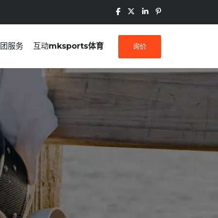
团服务
互动
mksports体育
询价