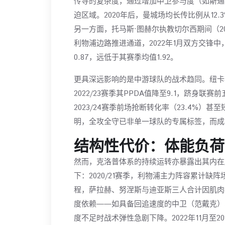
传导的复杂度，通过增加中卫参与度（如斯通
迫区域。2020年后，曼城场均长传比例从12.
另一方面，托马斯·图赫尔执教切尔西期间（20
利物浦边路推进通道，2022年1月双方交锋
0.87，远低于其赛季均值1.92。
更具深远影响的是中游球队的战术趋同。纽卡
2022/23赛季其PPDA值降至9.1，跻身
2023/24赛季前场抢断转化率（23.4%）甚
明，全攻全守已非单一球队的专属标签，而成
结构性代价：体能负荷
然而，克洛普体系的持续运转亦暴露出其内在
下：2020/21赛季，利物浦主力阵容累计缺阵场
程，萨拉赫、努涅斯与迪亚斯三人合计因肌肉
度依赖——如具备回追速度的中卫（范戴克）
度不足时战术弹性急剧下降。2022年11月至