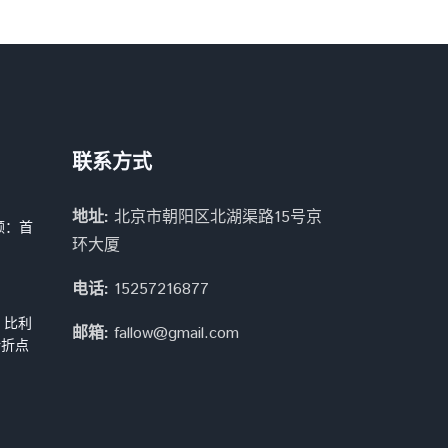
联系方式
地址:
北京市朝阳区北湖渠路15号京
顾：首
环大厦
电话:
15257216877
，比利
邮箱:
fallow@gmail.com
转折点