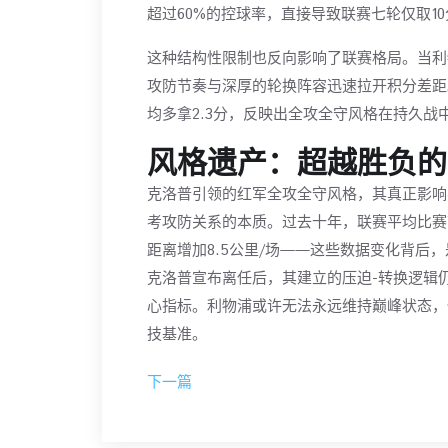
超过60%的控球率，直接导致联赛七轮仅取10
这种结构性限制也反向影响了联赛格局。当利
攻防节奏与深厚的轮换阵容迅速拉开积分差距。2
均多拿2.3分，反映出全攻全守风格在持久战
风格遗产：超越胜负的
克洛普引领的红军全攻全守风格，其真正影响
考攻防关系的本质。过去十年，联赛平均比赛节
距离增加8.5公里/场——这些数据变化背后
克洛普宣布离任后，其建立的压迫-转换逻辑
心指标。利物浦或许无法永远维持巅峰状态，
技基准。
下一篇