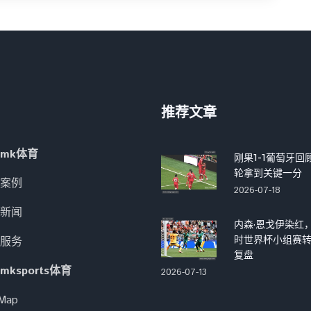
推荐文章
mk体育
刚果1-1葡萄牙回
轮拿到关键一分
案例
2026-07-18
新闻
内森·恩戈伊染红
时世界杯小组赛
服务
复盘
mksports体育
2026-07-13
eMap