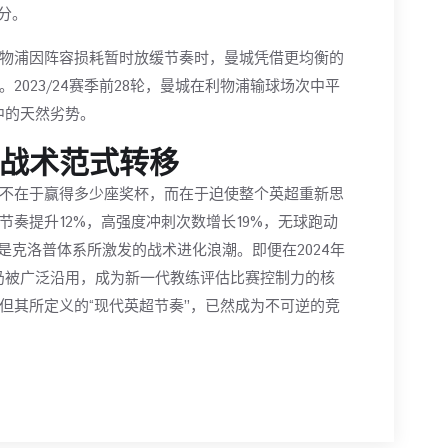
分。
物浦因阵容损耗暂时放缓节奏时，曼城凭借更均衡的
023/24赛季前28轮，曼城在利物浦输球场次中平
中的天然劣势。
战术范式转移
不在于赢得多少座奖杯，而在于迫使整个英超重新思
奏提升12%，高强度冲刺次数增长19%，无球跑动
，是克洛普体系所激发的战术进化浪潮。即便在2024年
仍被广泛沿用，成为新一代教练评估比赛控制力的核
但其所定义的“现代英超节奏”，已然成为不可逆的竞