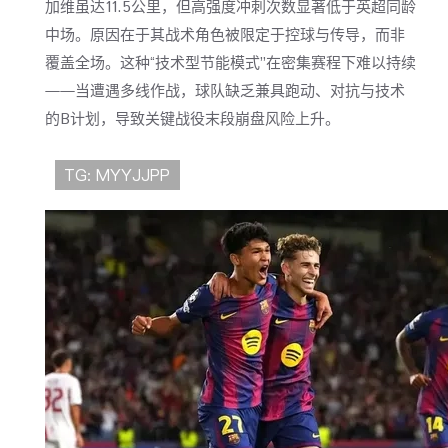
加维虽达11.5公里，但高强度冲刺次数显著低于英超同龄
中场。原因在于其战术角色被限定于控球与传导，而非
覆盖全场。这种“技术型节能模式”在密集赛程下难以持续
——当遭遇多线作战，球队缺乏兼具跑动、对抗与技术
的B计划，导致关键战役末段崩盘风险上升。