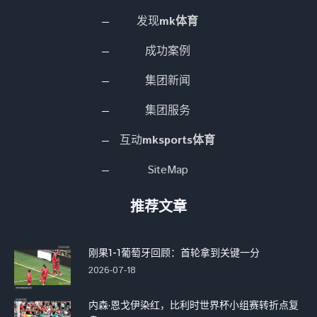
发现
mk体育
成功案例
集团新闻
集团服务
互动
mksports体育
SiteMap
推荐文章
刚果1-1葡萄牙回顾：首轮拿到关键一分
2026-07-18
内森·恩戈伊染红，比利时世界杯小组赛转折点复