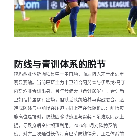
防线与青训体系的脱节
拉玛西亚传统强项集中于中前场，而后防人才产出近年
明显萎缩。当前巴萨主力中卫组合阿劳霍与伊尼戈·马丁
内斯均非青训出身，且年龄偏大（合计68岁）。青训后
卫如福特虽偶有出场，但缺乏系统培养与实战磨合。这
造成防线与中前场在压迫协同上存在代际断层：前场实
施高位逼抢时，防线因移动速度与默契不足难以同步上
提，导致身后空档频遭利用。2026年1月对阵赫罗纳一
役，对方三次通过长传打穿巴萨防线得分，正是体系前