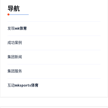
导航
发现
mk体育
成功案例
集团新闻
集团服务
互动
mksports体育