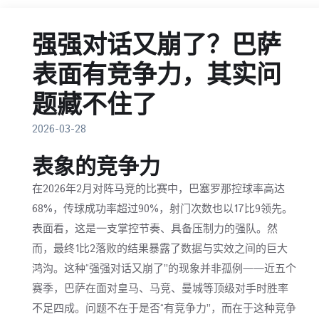
强强对话又崩了？巴萨
表面有竞争力，其实问
题藏不住了
2026-03-28
表象的竞争力
在2026年2月对阵马竞的比赛中，巴塞罗那控球率高达
68%，传球成功率超过90%，射门次数也以17比9领先。
表面看，这是一支掌控节奏、具备压制力的强队。然
而，最终1比2落败的结果暴露了数据与实效之间的巨大
鸿沟。这种“强强对话又崩了”的现象并非孤例——近五个
赛季，巴萨在面对皇马、马竞、曼城等顶级对手时胜率
不足四成。问题不在于是否“有竞争力”，而在于这种竞争