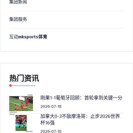
集团新闻
集团服务
互动
mksports体育
热门资讯
刚果1-1葡萄牙回顾：首轮拿到关键一分
2026-07-18
加拿大0-3不敌摩洛哥：止步2026世界
杯16强
2026-07-10