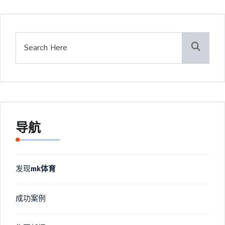
导航
发现
mk体育
成功案例